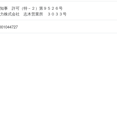
県知事 許可（特－２）第９５２６号
電力株式会社 志木営業所 ３０３３号
001044727