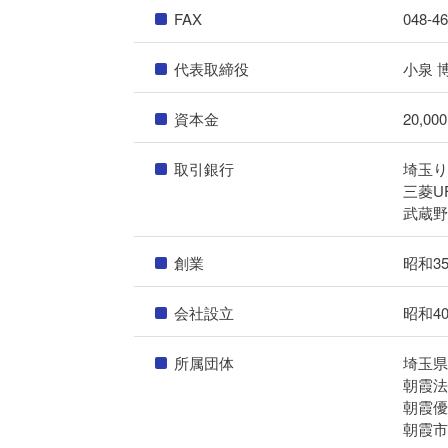
FAX
048-4
代表取締役
小泉 
資本金
20,00
取引銀行
埼玉
三菱U
武蔵
創業
昭和3
会社設立
昭和4
所属団体
埼玉
朝霞
朝霞
朝霞