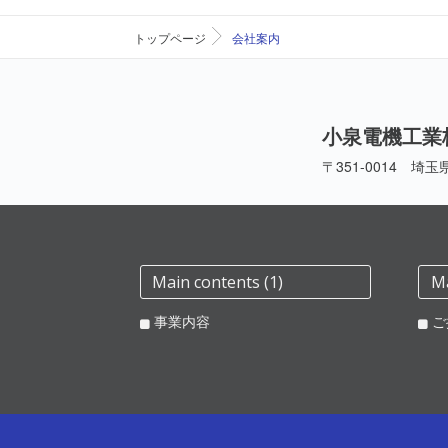
トップページ
会社案内
小泉電機工業
〒351-0014 埼玉
Main contents (1)
Ma
事業内容
ご