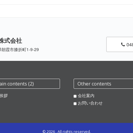
株式会社
048
県朝霞市膝折町1-9-29
in contents (2)
Other contents
挨拶
会社案内
お問い合わせ
©
2026 , All rights reserved.