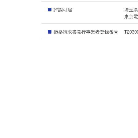
許認可届
埼玉
東京
適格請求書発行事業者登録番号
T2030