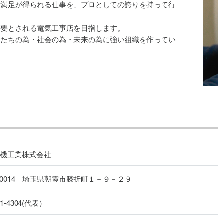
の満足が得られる仕事を、プロとしての誇りを持って行
必要とされる電気工事店を目指します。
間たちの為・社会の為・未来の為に強い組織を作ってい
電機工業株式会社
1-0014 埼玉県朝霞市膝折町１－９－２９
61-4304(代表）