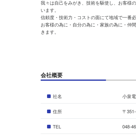
我々は自己をみがき、技術を駆使し、お客様
います。
信頼度・技術力・コストの面にて地域で一番
お客様の為に・自分の為に・家族の為に・仲
きます。
会社概要
社名
小泉
住所
〒35
TEL
048-4